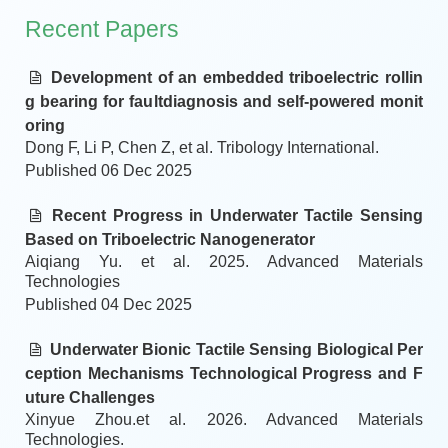
Recent Papers
Development of an embedded triboelectric rollin
g bearing for faultdiagnosis and self-powered monit
oring
Dong F, Li P, Chen Z, et al. Tribology International.
Published 06 Dec 2025
Recent Progress in Underwater Tactile Sensing
Based on Triboelectric Nanogenerator
Aiqiang Yu. et al. 2025. Advanced Materials
Technologies
Published 04 Dec 2025
Underwater Bionic Tactile Sensing Biological Per
ception Mechanisms Technological Progress and F
uture Challenges
Xinyue Zhou.et al. 2026. Advanced Materials
Technologies.