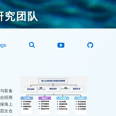
研究团队
ogs
施与装备
合招商
确保海上
队层次合