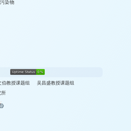
等污染物
文伯教授课题组
吴昌盛教授课题组
究所