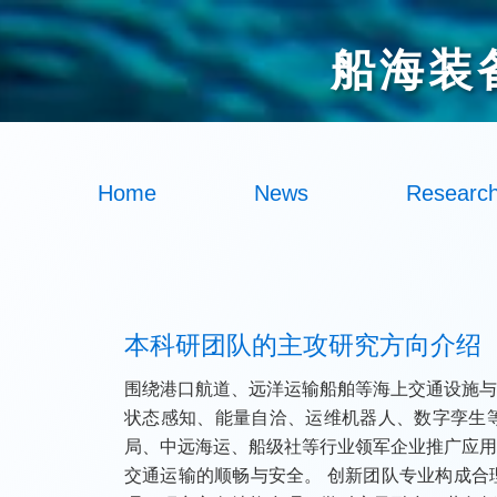
船海装
Home
News
Researc
本科研团队的主攻研究方向介绍
围绕港口航道、远洋运输船舶等海上交通设施
状态感知、能量自洽、运维机器人、数字孪生
局、中远海运、船级社等行业领军企业推广应
交通运输的顺畅与安全。 创新团队专业构成