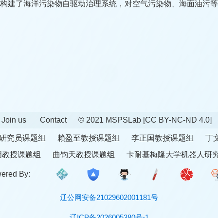
，构建了海洋污染物自驱动治理系统，对空气污染物、海面油污
Join us
Contact
© 2021 MSPSLab
[CC BY-NC-ND 4.0]
研究员课题组
賴盈至教授课题组
李正国教授课题组
丁
明教授课题组
曲钧天教授课题组
卡耐基梅隆大学机器人研
ered By:
辽公网安备21029602001181号
辽ICP备2026005380号-1