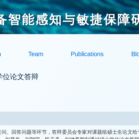
备智能感知与敏捷保障
h
Team
Publications
Bl
学位论文答辩
专家提问、回答问题等环节，答辩委员会专家对课题组硕士生论文