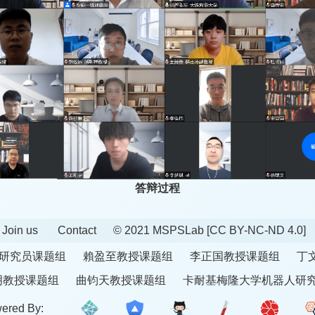
答辩过程
Join us
Contact
© 2021 MSPSLab
[CC BY-NC-ND 4.0]
研究员课题组
賴盈至教授课题组
李正国教授课题组
丁
明教授课题组
曲钧天教授课题组
卡耐基梅隆大学机器人研
ered By: