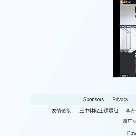
Sponsors
Privacy
友情链接:
王中林院士课题组
李舟
谢广
Pow