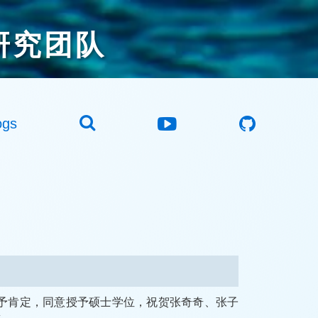
研究团队
ogs
给予肯定，同意授予硕士学位，祝贺张奇奇、张子