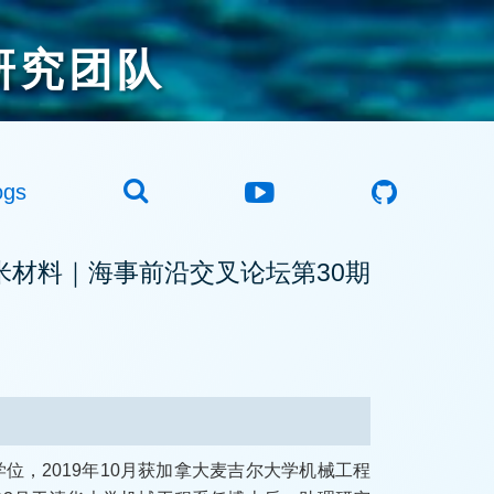
研究团队
ogs
纳米材料｜海事前沿交叉论坛第30期
位，2019年10月获加拿大麦吉尔大学机械工程