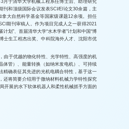
22年3月于清华大学机械工程系任博士后、助理研究
顶级国际会议发表SCI/EI论文30余篇，主
加拿大自然科学基金等国家级课题12余项。担任
个权威SCI期刊审稿人。作为项目完成人之一获得2021
计划”、首届清华大学“水木学者”计划和中国“博
学博士生工程杰出奖、中科院海外人才、沈阳市优
线，由于优越的物化特性、光学特性、高强度的机
晶体管）、能量转换（如纳米发电机）、可持续
法精确表征其先进的光机电耦合特性，基于这一
，还将简要介绍用于微纳材料机械力学特性探究
布局开展的水下软体机器人和柔性机械抓手方面的