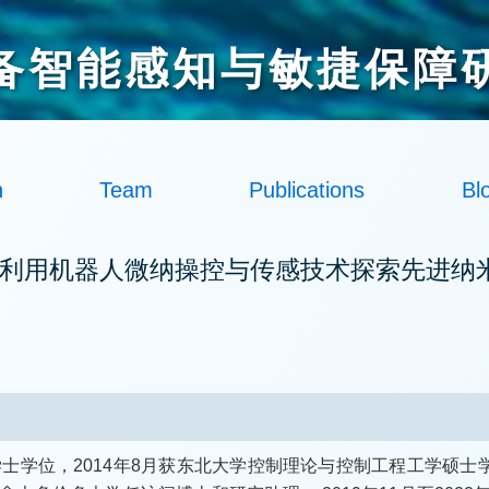
备智能感知与敏捷保障
h
Team
Publications
Bl
授: 利用机器人微纳操控与传感技术探索先进
学士学位，2014年8月获东北大学控制理论与控制工程工学硕士学