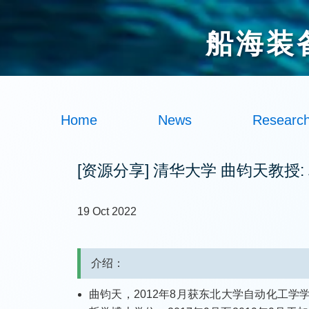
船海装
Home
News
Researc
[资源分享] 清华大学 曲钧天教
19 Oct 2022
介绍：
曲钧天，2012年8月获东北大学自动化工学