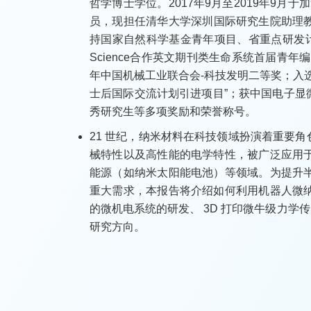
哲学博士学位。2017年9月至2019年9月
员，现担任清华大学深圳国际研究生院助理教
持国家自然科学基金青年项目、省重点研发计
Science合作英文期刊类生命系统首届青年编委、
年中国机械工业联合会-科技发明二等奖；入选
士后国际交流计划引进项目”；获中国电子
秀研究生等多项奖励和荣誉称号。
21 世纪，纳米材料在科技领域扮演着重要
械特性以及高性能的电学特性，被广泛应用
能源（如纳米太阳能电池）等领域。为提升
重大需求，本报告将介绍如何利用机器人微
的微机电系统的研发、 3D 打印微牛级力
研究方向。