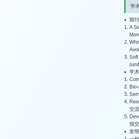
学
期
A Se
Moni
Whi
Avo
Soft
(und
学
Corr
Bio-
Semi
Res
交流
Deve
报交
发
一种