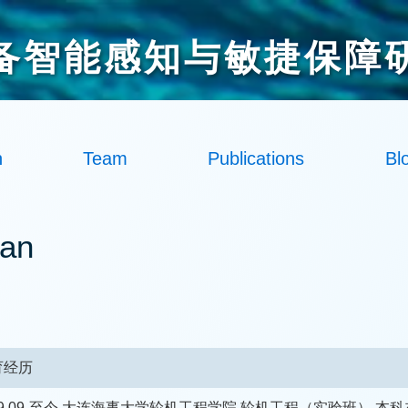
备智能感知与敏捷保障
h
Team
Publications
Bl
an
育经历
19.09-至今 大连海事大学轮机工程学院 轮机工程（实验班） 本