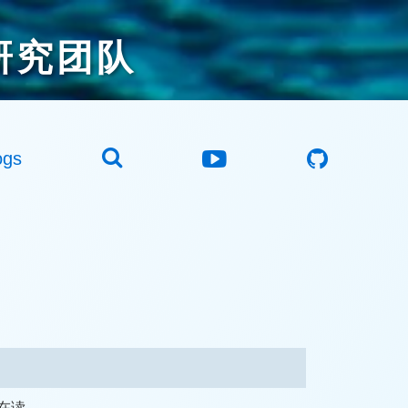
研究团队
ogs
科在读