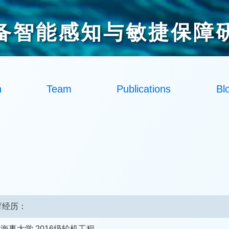
备智能感知与敏捷保障
h
Team
Publications
Bl
育经历：
海事大学 2016级轮机工程