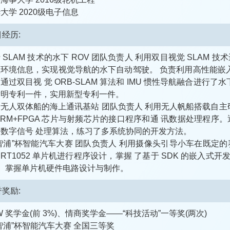
大学 2020级电子信息
经历:
 SLAM 技术的水下 ROV 团队负责人 利用双目视觉 SLAM 
环境信息，实现视觉导航的水下自动驾驶。 负责利用高性能嵌入式处理
通过双目视 觉 ORB-SLAM 算法和 IMU 惯性导航融合进
发明专利一件，实用新型专利一件。
无人双体船的海上通讯基站 团队负责人 利用无人帆船搭载自主
ARM+FPGA 芯片与射频芯片的接口程序和通 讯数据处理程
数字信号 处理算法，练习了多系统协同的开发方法。
智浦”杯智能汽车大赛 团队负责人 利用摄像头引导小车在既定的赛道
X.RT1052 单片机进行程序设计，掌握 了基于 SDK 的嵌入
， 掌握单片机硬件电路设计与制作。
奖励:
W 奖学金(前 3%)、情商奖学金——“科技活动”一等奖(两次)
智浦”杯智能汽车大赛 全国三等奖