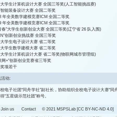
大学生计算机设计大赛 全国三等奖(人工智能挑战赛)
智能装备设计大赛 全国二等奖
18 年全美数学建模竞赛ICM 全国二等奖
19 年全美数学建模竞赛ICM 全国二等奖
青春”大学生创新创业大赛 全国三等奖(辽宁省 26 队入围)
CAN”创新创业挑战赛 全国三等奖
大学生电子设计大赛 省二等奖
大学生数学建模大赛 省二等奖
大学生计算机设计大赛 省二等奖(物联网城市管理组)
联网+”创新创业竞赛省三等奖
级奖项若干
活动:
校电子社团“同舟学社”副社长，协助组织全校电子设计大赛“同
得“五星级示范社团”称号。
Join us
Contact
© 2021 MSPSLab
[CC BY-NC-ND 4.0]