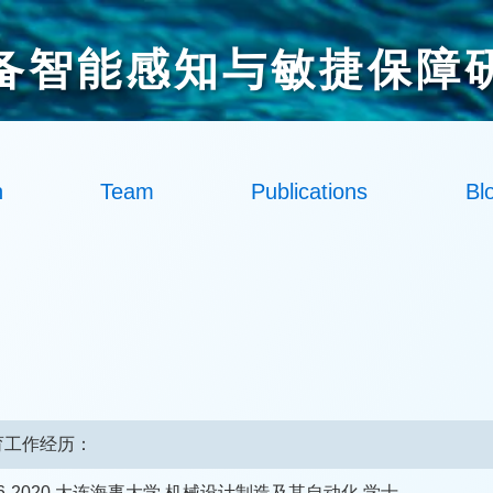
备智能感知与敏捷保障
h
Team
Publications
Bl
育工作经历：
16-2020 大连海事大学 机械设计制造及其自动化 学士