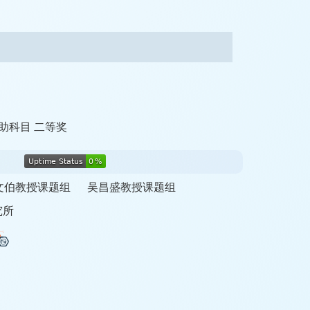
助科目 二等奖
文伯教授课题组
吴昌盛教授课题组
究所