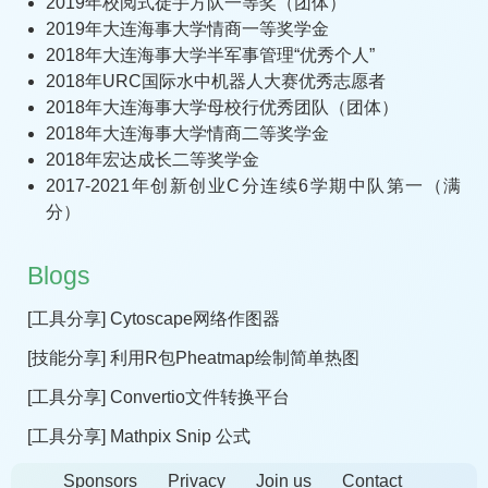
2019年校阅式徒手方队一等奖（团体）
2019年大连海事大学情商一等奖学金
2018年大连海事大学半军事管理“优秀个人”
2018年URC国际水中机器人大赛优秀志愿者
2018年大连海事大学母校行优秀团队（团体）
2018年大连海事大学情商二等奖学金
2018年宏达成长二等奖学金
2017-2021年创新创业C分连续6学期中队第一（满
分）
Blogs
[工具分享] Cytoscape网络作图器
[技能分享] 利用R包Pheatmap绘制简单热图
[工具分享] Convertio文件转换平台
[工具分享] Mathpix Snip 公式
Sponsors
Privacy
Join us
Contact