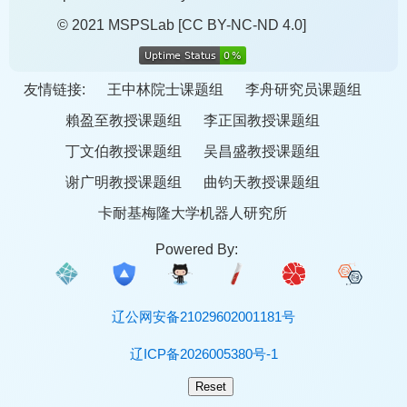
© 2021 MSPSLab
[CC BY-NC-ND 4.0]
友情链接:
王中林院士课题组
李舟研究员课题组
賴盈至教授课题组
李正国教授课题组
丁文伯教授课题组
吴昌盛教授课题组
谢广明教授课题组
曲钧天教授课题组
卡耐基梅隆大学机器人研究所
Powered By:
辽公网安备21029602001181号
辽ICP备2026005380号-1
Reset