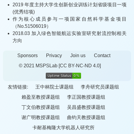
2019 年度主持大学生创新创业训练计划省级项目一项
(优秀结项)
作为核心成员参与一项国家自然科学基金项目
（No.51506019）
2018.03 加入绿色智能航运实验室研究射流控制相关
方向
Sponsors
Privacy
Join us
Contact
© 2021 MSPSLab
[CC BY-NC-ND 4.0]
友情链接:
王中林院士课题组
李舟研究员课题组
賴盈至教授课题组
李正国教授课题组
丁文伯教授课题组
吴昌盛教授课题组
谢广明教授课题组
曲钧天教授课题组
卡耐基梅隆大学机器人研究所